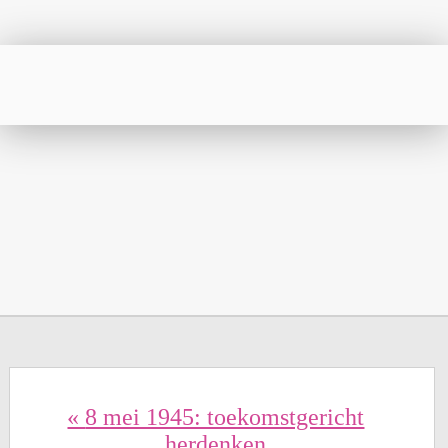
«
8 mei 1945: toekomstgericht
herdenken