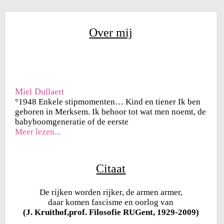
Over mij
Miel Dullaert
°1948 Enkele stipmomenten… Kind en tiener Ik ben
geboren in Merksem. Ik behoor tot wat men noemt, de
babyboomgeneratie of de eerste
Meer lezen...
Citaat
De rijken worden rijker, de armen armer,
daar komen fascisme en oorlog van
(J. Kruithof,prof. Filosofie RUGent, 1929-2009)