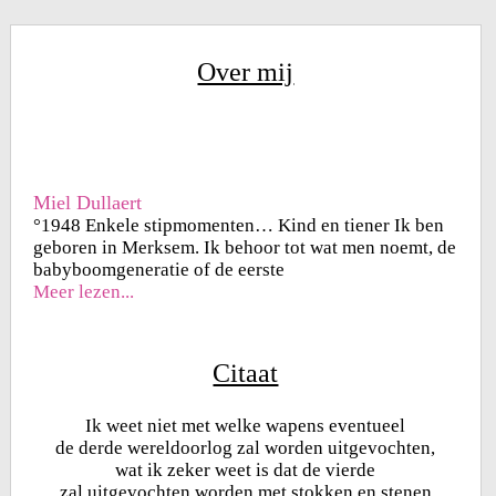
Over mij
Miel Dullaert
°1948 Enkele stipmomenten… Kind en tiener Ik ben
geboren in Merksem. Ik behoor tot wat men noemt, de
babyboomgeneratie of de eerste
Meer lezen...
Citaat
Ik weet niet met welke wapens eventueel
de derde wereldoorlog zal worden uitgevochten,
wat ik zeker weet is dat de vierde
zal uitgevochten worden met stokken en stenen