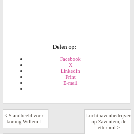
Delen op:
Facebook
X
LinkedIn
Print
E-mail
<
Standbeeld voor
Luchthavenbedrijven
koning Willem I
op Zaventem, de
etterbuil
>