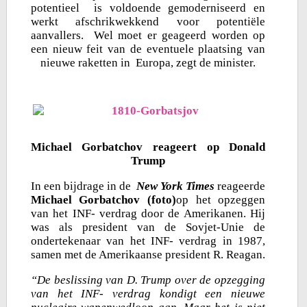
potentieel is voldoende gemoderniseerd en
werkt afschrikwekkend voor potentiële
aanvallers. Wel moet er geageerd worden op
een nieuw feit van de eventuele plaatsing van
nieuwe raketten in Europa, zegt de minister.
Michael Gorbatchov reageert op Donald
Trump
In een bijdrage in de
New York Times
reageerde
Michael Gorbatchov
(foto)
op het opzeggen
van het INF- verdrag door de Amerikanen. Hij
was als president van de Sovjet-Unie de
ondertekenaar van het INF- verdrag in 1987,
samen met de Amerikaanse president R. Reagan.
“De beslissing van D. Trump over de opzegging
van het INF- verdrag kondigt een nieuwe