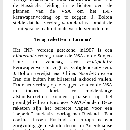
de Russische leiding in te lichten over de
plannen van de VSA om het INF-
kernwapenverdrag op te zeggen. J. Bolton
stelde dat het verdrag verouderd is omdat de
strategische realiteit in de wereld veranderd is.
Terug raketten in Europa?
Het INF- verdrag getekend in1987 is een
bilateraal
verdrag tussen de VSA en de Sovjet-
Unie- in vandaag een
multipolaire
kernwapenwereld, zegt de veiligheidsadviseur.
J. Bolton verwijst naar China, Noord-Korea en
Iran die buiten het bilateraal akkoord vallen.
Door het verdrag op te zeggen zouden de VSA
in theorie korte- en middenlange
afstandsraketten kunnen plaatsen op het
grondgebied van Europese NAVO-landen. Deze
raketten zijn het perfecte wapen voor een
“beperkt” nucleaire oorlog met Rusland. Een
conflict tussen Rusland en Europa is een
zorgvuldig gekoesterde droom in Amerikaanse