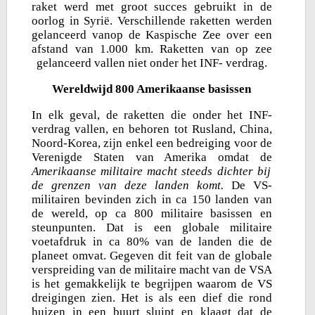
raket werd met groot succes gebruikt in de
oorlog in Syrië. Verschillende raketten werden
gelanceerd vanop de Kaspische Zee over een
afstand van 1.000 km. Raketten van op zee
gelanceerd vallen niet onder het INF- verdrag.
Wereldwijd 800 Amerikaanse basissen
In elk geval, de raketten die onder het INF-
verdrag vallen, en behoren tot Rusland, China,
Noord-Korea, zijn enkel een bedreiging voor de
Verenigde Staten van Amerika omdat de
Amerikaanse militaire macht steeds dichter bij
de grenzen van deze landen komt.
De VS-
militairen bevinden zich in ca 150 landen van
de wereld, op ca 800 militaire basissen en
steunpunten. Dat is een globale militaire
voetafdruk in ca 80% van de landen die de
planeet omvat. Gegeven dit feit van de globale
verspreiding van de militaire macht van de VSA
is het gemakkelijk te begrijpen waarom de VS
dreigingen zien. Het is als een dief die rond
huizen in een buurt sluipt en klaagt dat de