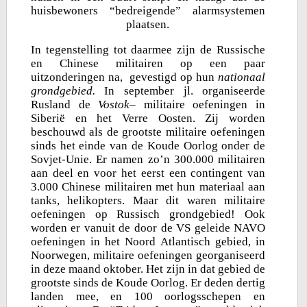
huisbewoners “bedreigende” alarmsystemen
plaatsen.
In tegenstelling tot daarmee zijn de Russische
en Chinese militairen op een paar
uitzonderingen na, gevestigd op hun
nationaal
grondgebied.
In september jl. organiseerde
Rusland de
Vostok
– militaire oefeningen in
Siberië en het Verre Oosten. Zij worden
beschouwd als de grootste militaire oefeningen
sinds het einde van de Koude Oorlog onder de
Sovjet-Unie. Er namen zo’n 300.000 militairen
aan deel en voor het eerst een contingent van
3.000 Chinese militairen met hun materiaal aan
tanks, helikopters. Maar dit waren militaire
oefeningen op Russisch grondgebied! Ook
worden er vanuit de door de VS geleide NAVO
oefeningen in het Noord Atlantisch gebied, in
Noorwegen, militaire oefeningen georganiseerd
in deze maand oktober. Het zijn in dat gebied de
grootste sinds de Koude Oorlog. Er deden dertig
landen mee, en 100 oorlogsschepen en