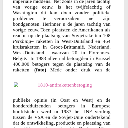
imperiale middens. Net zoals in de jaren tachtig
van vorige eeuw, is het twijfelachtig of
Washington dit kan doen zonder politieke
problemen te veroorzaken met zijn
bondgenoten. Herinner u de jaren tachtig van
vorige eeuw. Toen plaatsten de Amerikanen als
reactie op de plaatsing van Sovjetraketten 108
Pershing
– raketten in West-Duitsland en 464
kruisraketten in Groot-Brittannië, Nederland,
West-Duitsland waarvan 20 in Florennes-
België. In 1983 alleen al betoogden in Brussel
400.000 betogers tegen de plaatsing van de
raketten.
(foto)
Mede onder druk van de
publieke opinie (in Oost en West) en de
honderdduizenden betogers in Europese
hoofdsteden werd in 1987 het INF verdrag
tussen de VSA en de Sovjet-Unie ondertekend
dat de ontwikkeling, productie en plaatsing van