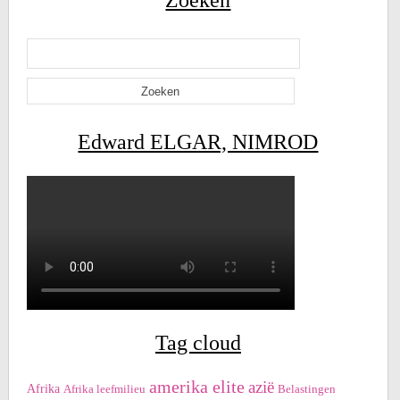
Zoeken
Zoeken
naar:
Edward ELGAR, NIMROD
Tag cloud
amerika elite
azië
Afrika
Afrika leefmilieu
Belastingen