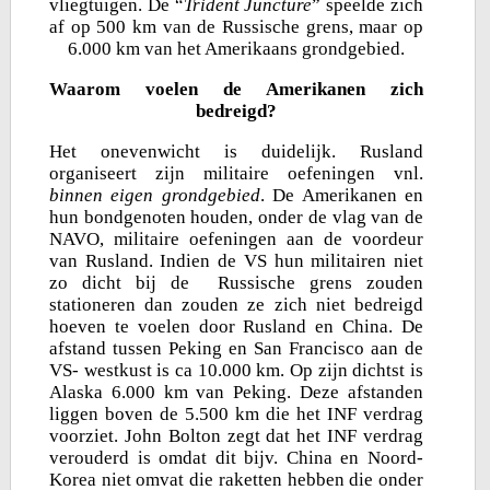
vliegtuigen. De “
Trident Juncture
” speelde zich
af op 500 km van de Russische grens, maar op
6.000 km van het Amerikaans grondgebied.
Waarom voelen de Amerikanen zich
bedreigd?
Het onevenwicht is duidelijk. Rusland
organiseert zijn militaire oefeningen vnl.
binnen eigen grondgebied
. De Amerikanen en
hun bondgenoten houden, onder de vlag van de
NAVO, militaire oefeningen aan de voordeur
van Rusland. Indien de VS hun militairen niet
zo dicht bij de Russische grens zouden
stationeren dan zouden ze zich niet bedreigd
hoeven te voelen door Rusland en China. De
afstand tussen Peking en San Francisco aan de
VS- westkust is ca 10.000 km. Op zijn dichtst is
Alaska 6.000 km van Peking. Deze afstanden
liggen boven de 5.500 km die het INF verdrag
voorziet. John Bolton zegt dat het INF verdrag
verouderd is omdat dit bijv. China en Noord-
Korea niet omvat die raketten hebben die onder