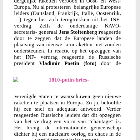
dergelijke raketten verbood in Oost- en West-
Europa. Nu al protesteren belangrijke Europese
leiders (Duitsland, Frankrijk, Italië, Oostenrijk,
…) tegen het zich terugtrekken uit het INF-
verdrag. Zelfs de onderdanige NAVO-
secretaris- generaal
Jens Stoltenberg r
eageerde
door te zeggen dat de Europese landen de
plaatsing van nieuwe kernraketten niet zouden
ondersteunen. In reactie op het opzeggen van
het INF- verdrag reageerde de Russische
president
Vladimir Poetin (foto)
door de
Verenigde Staten te waarschuwen geen nieuwe
raketten te plaatsen in Europa. Zo ja, beloofde
hij een snel en adequaat antwoord. Verder
reageerden Russische leiders dat dit opzeggen
van het verdrag een vorm van “chantage” is.
Het brengt de internationale gemeenschap
dichter bij een nucleaire oorlog en chaos in de