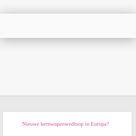
Nieuwe kernwapenwedloop in Europa?