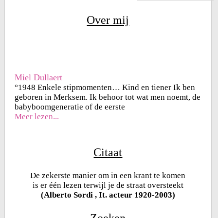
Over mij
Miel Dullaert
°1948 Enkele stipmomenten… Kind en tiener Ik ben
geboren in Merksem. Ik behoor tot wat men noemt, de
babyboomgeneratie of de eerste
Meer lezen...
Citaat
De zekerste manier om in een krant te komen
is er één lezen terwijl je de straat oversteekt
(Alberto Sordi , It. acteur 1920-2003)